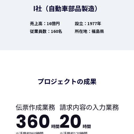
I社（自動車部品製造）
売上高：16億円
設立：1977年
従業員数：160名
所在地：福島県
プロジェクトの成果
伝票作成業務
請求内容の入力業務
360
20
時間
時間
※活用前960時間
※活用前120時間