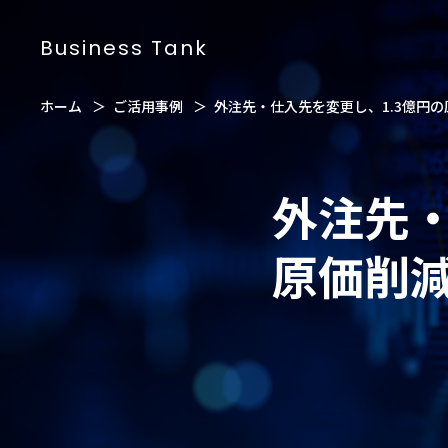
Business Tank
ホーム
ご活用事例
外注先・仕入先を変更し、1.3億円
外注先・
原価削