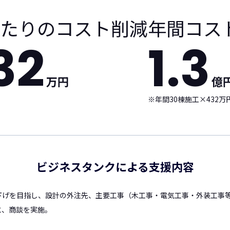
あたりのコスト削減
年間コス
32
1.3
万円
億
※年間30棟施工×432万
ビジネスタンクによる支援内容
下げを目指し、設計の外注先、主要工事（木工事・電気工事・外装工事
と、商談を実施。