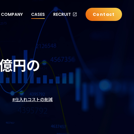
COMPANY
CASES
RECRUIT
Contact
3億円の
#仕入れコストの削減