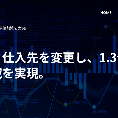
HOME
の原価削減を実現。
仕入先を変更し、1.
減を実現。