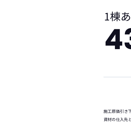
1棟
4
施工原価引き
資材の仕入先